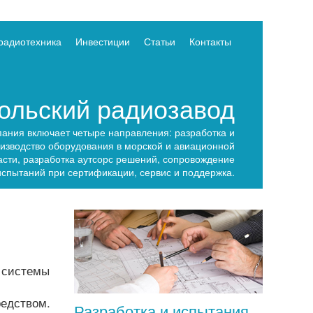
радиотехника
Инвестиции
Статьи
Контакты
льский радиозавод
ания включает четыре направления: разработка и
изводство оборудования в морской и авиационной
асти, разработка аутсорс решений, сопровождение
испытаний при сертификации, сервис и поддержка.
й системы
редством.
Разработка и испытания