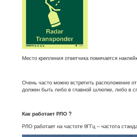
Место крепления ответчика помечается накле
Очень часто можно встретить расположение отв
должен быть либо в главной шлюпке, либо в с
Как работает РЛО ?
РЛО работает на частоте 9ГГц – частота станд