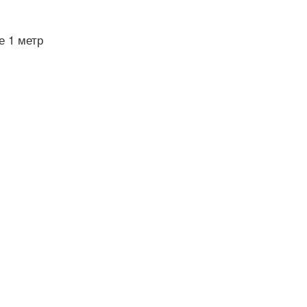
е 1 метр