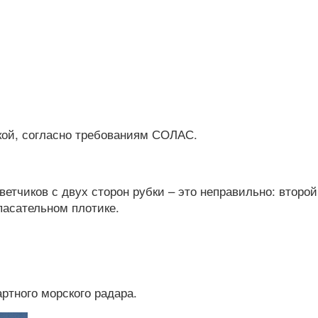
йкой, согласно требованиям СОЛАС.
етчиков с двух сторон рубки – это неправильно: второ
пасательном плотике.
артного морского радара.