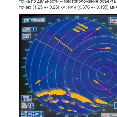
точка по дальности – местоположение объект
точек) (1,25 +- 0,25) км. или (0,676 +- 0,135) ми