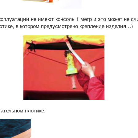
ксплуатации не имеют консоль 1 метр и это может не сч
лотике, в котором предусмотрено крепление изделия…)
ательном плотике: