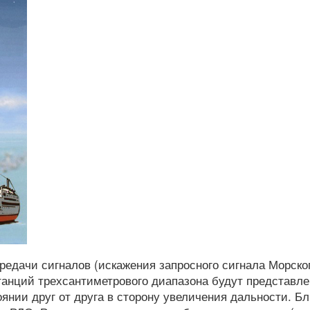
редачи сигналов (искажения запросного сигнала Морско
станций трехсантиметрового диапазона будут представл
янии друг от друга в сторону увеличения дальности. Б