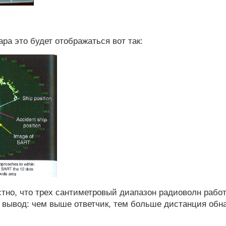
ра это будет отображаться вот так:
тно, что трех сантиметровый диапазон радиоволн работ
т вывод: чем выше ответчик, тем больше дистанция обн