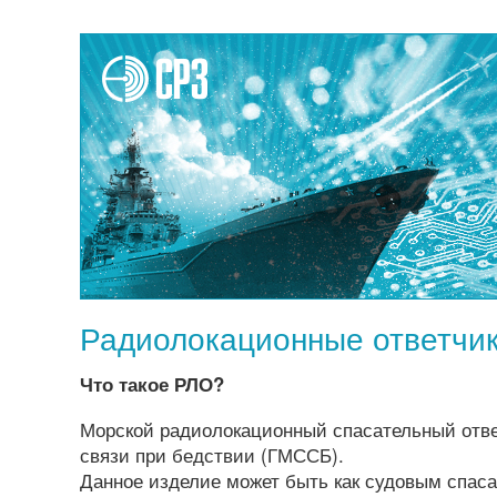
Радиолокационные ответчи
Что такое РЛО?
Морской радиолокационный спасательный отве
связи при бедствии (ГМССБ).
Данное изделие может быть как судовым спас