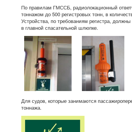
По правилам ГМССБ, радиолокационный ответч
тоннажом до 500 регистровых тонн, в количеств
Устройства, по требованиям регистра, должны 
в главной спасательной шлюпке.
Для судов, которые занимаются пассажиропере
тоннажа.