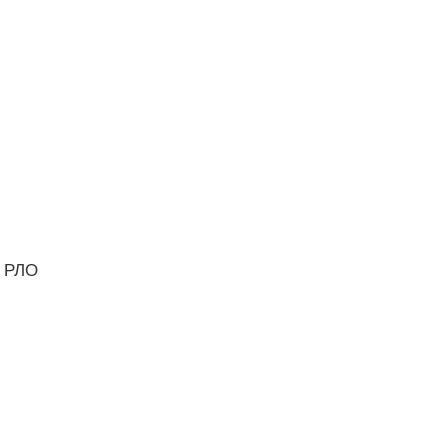
й РЛО