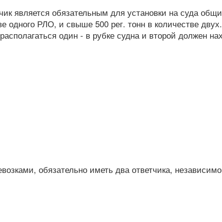
ик является обязательным для установки на суда общ
е одного РЛО, и свыше 500 рег. тонн в количестве двух.
располагаться один - в рубке судна и второй должен на
возками, обязательно иметь два ответчика, независимо