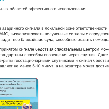
ьных областей эффективного использования.
 аварийного сигнала в локальной зоне ответственности
й АИС, визуализировать полученные сигналы с определе
у видит все ближайшие суда, способные оказать помощь
принятом сигнале бедствия спасательным центром мож
 стандартным способом оповещения через спутник. Даже
екрыты геостационарными спутниками и сигнал бедстви
вляет не менее 5-10 минут, а на экваторе может достиг