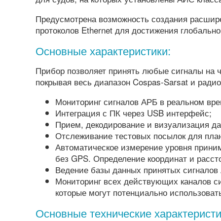
Предусмотрена возможность создания расшире
протоколов Ethernet для достижения глобально
Основные характеристики:
Прибор позволяет принять любые сигналы на ч
покрывая весь диапазон Cospas-Sarsat и радио
Мониторинг сигналов АРБ в реальном вре
Интеграция с ПК через USB интерфейс;
Прием, декодирование и визуализация д
Отслеживание тестовых посылок для пла
Автоматическое измерение уровня приним
без GPS. Определение координат и расс
Ведение базы данных принятых сигналов
Мониторинг всех действующих каналов си
которые могут потенциально использоват
Основные технические характеристи