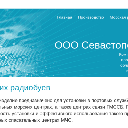
Главная
Производство
Морская 
ООО Севастопо
Комп
про
обл
их радиобуев
изделие предназначено для установки в портовых служб
льных морских центрах, а также центрах связи ГМССБ. 
ость установки и эффективного использования такого 
ных спасательных центрах МЧС.