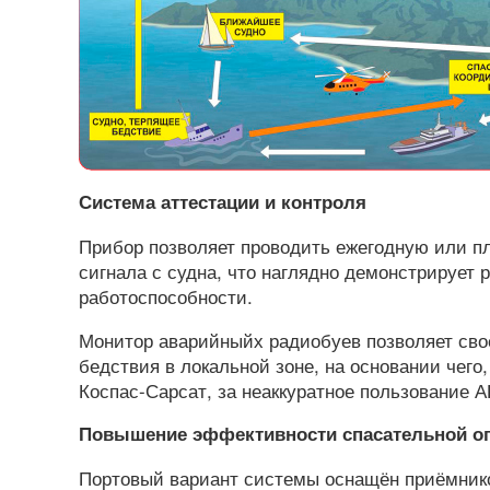
Система аттестации и контроля
Прибор позволяет проводить ежегодную или п
сигнала с судна, что наглядно демонстрирует 
работоспособности.
Монитор аварийныйх радиобуев позволяет сво
бедствия в локальной зоне, на основании чег
Коспас-Сарсат, за неаккуратное пользование 
Повышение эффективности спасательной о
Портовый вариант системы оснащён приёмнико