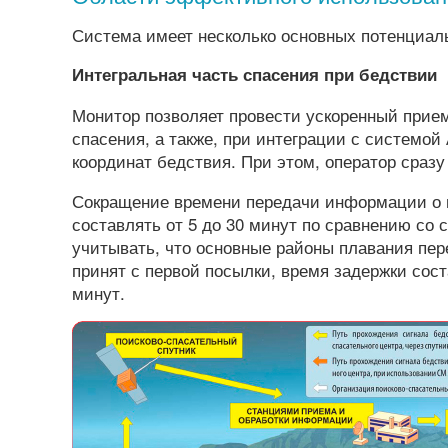
Система имеет несколько основных потенциал
Интегральная часть спасения при бедствии
Монитор позволяет провести ускоренный прием
спасения, а также, при интеграции с системо
координат бедствия. При этом, оператор сраз
Сокращение времени передачи информации о 
составлять от 5 до 30 минут по сравнению со
учитывать, что основные районы плавания пер
принят с первой посылки, время задержки соста
минут.