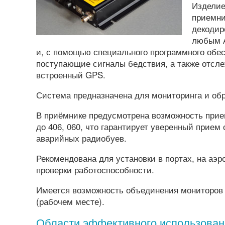
Изделие
приемни
декодир
любым А
и, с помощью специального программного обес
поступающие сигналы бедствия, а также отсле
встроенный GPS.
Система предназначена для мониторинга и обр
В приёмнике предусмотрена возможность прием
до 406, 060, что гарантирует уверенный прием
аварийных радиобуев.
Рекомендована для установки в портах, на а
проверки работоспособности.
Имеется возможность объединения мониторов 
(рабочем месте).
Области эффективного использован